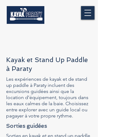
Kayak et Stand Up Paddle
à Paraty
Les expériences de kayak et de stand
up paddle à Paraty incluent des
excursions guidées ainsi que la
location d’équipement, toujours dans
les eaux calmes de la baie. Choisissez
entre explorer avec un guide local ou
pagayer à votre propre rythme.
Sorties guidées
Sorties en kayak et en stand up paddle