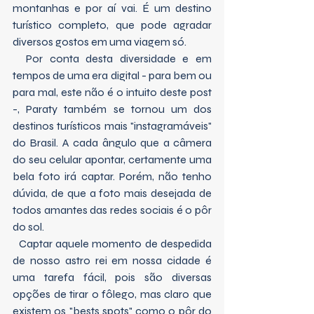
montanhas e por aí vai. É um destino 
turístico completo, que pode agradar 
diversos gostos em uma viagem só.
  Por conta desta diversidade e em 
tempos de uma era digital - para bem ou 
para mal, este não é o intuito deste post 
-, Paraty também se tornou um dos 
destinos turísticos mais "instagramáveis" 
do Brasil. A cada ângulo que a câmera 
do seu celular apontar, certamente uma 
bela foto irá captar. Porém, não tenho 
dúvida, de que a foto mais desejada de 
todos amantes das redes sociais é o pôr 
do sol. 
  Captar aquele momento de despedida 
de nosso astro rei em nossa cidade é 
uma tarefa fácil, pois são diversas 
opções de tirar o fôlego, mas claro que 
existem os "bests spots" como o pôr do 