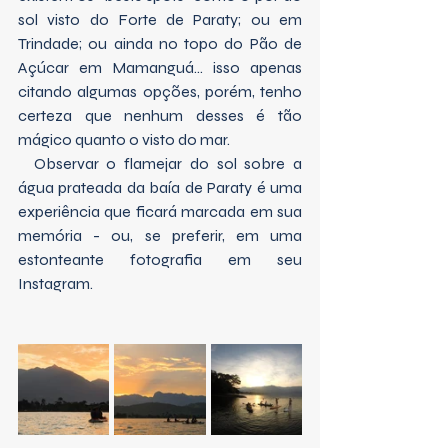
sol visto do Forte de Paraty; ou em 
Trindade; ou ainda no topo do Pão de 
Açúcar em Mamanguá... isso apenas 
citando algumas opções, porém, tenho 
certeza que nenhum desses é tão 
mágico quanto o visto do mar. 
  Observar o flamejar do sol sobre a 
água prateada da baía de Paraty é uma 
experiência que ficará marcada em sua 
memória - ou, se preferir, em uma 
estonteante fotografia em seu 
Instagram. 