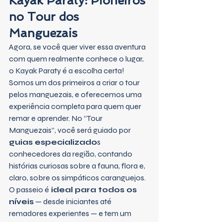
Kayak Paraty: Pioneiros 
no Tour dos 
Manguezais
Agora, se você quer viver essa aventura 
com quem realmente conhece o lugar, 
o Kayak Paraty é a escolha certa! 
Somos um dos primeiros a criar o tour 
pelos manguezais, e oferecemos uma 
experiência completa para quem quer 
remar e aprender. No “Tour 
Manguezais”, você será guiado por 
guias especializado
s 
conhecedores da região, contando 
histórias curiosas sobre a fauna, flora e, 
claro, sobre os simpáticos caranguejos.
O passeio é
 ideal para todos os 
níveis
 — desde iniciantes até 
remadores experientes — e tem um 