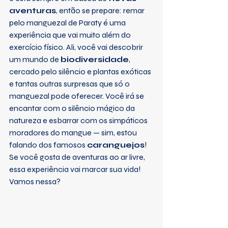
aventuras
, então se prepare: remar 
pelo manguezal de Paraty é uma 
experiência que vai muito além do 
exercício físico. Ali, você vai descobrir 
um mundo de 
biodiversidade
, 
cercado pelo silêncio e plantas exóticas 
e tantas outras surpresas que só o 
manguezal pode oferecer. Você irá se 
encantar com o silêncio mágico da 
natureza e esbarrar com os simpáticos 
moradores do mangue — sim, estou 
falando dos famosos 
caranguejos
!
Se você gosta de aventuras ao ar livre, 
essa experiência vai marcar sua vida! 
Vamos nessa?