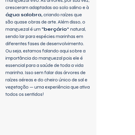
manguezal vivo. As árvores, por sua vez, 
cresceram adaptadas ao solo salino e à 
água salobra,
 criando raízes que 
são quase obras de arte. Além disso, o 
manguezal é um 
“berçário” 
natural, 
sendo lar para espécies marinhas em 
diferentes fases de desenvolvimento. 
Ou seja, estamos falando aqui sobre a 
importância do manguezal pois ele é 
essencial para a saúde de toda a vida 
marinha. Isso sem falar das árvores de 
raízes aéreas e do cheiro único de sal e 
vegetação — uma experiência que ativa 
todos os sentidos!