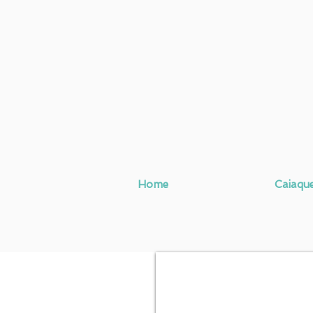
Home
Caiaqu