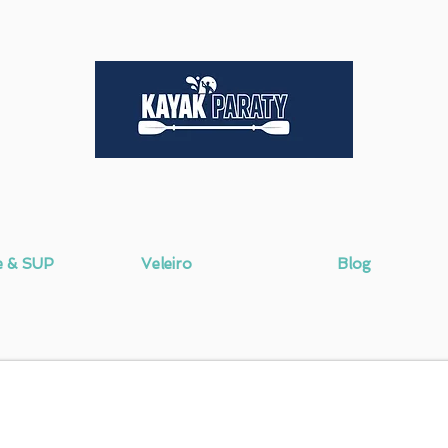
e & SUP
Veleiro
Blog