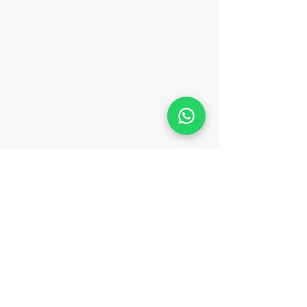
SIGA O KAYAK PARATY
TERMOS E CONDIÇÕES