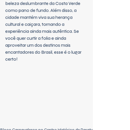
beleza deslumbrante da Costa Verde 
como pano de fundo. Além disso, a 
cidade mantém viva sua herança 
cultural e caiçara, tornando a 
experiência ainda mais autêntica. Se 
você quer curtir a folia e ainda 
aproveitar um dos destinos mais 
encantadores do Brasil, esse é o lugar 
certo!
Bloco Carnavalesco no Centro Histórico de Paraty