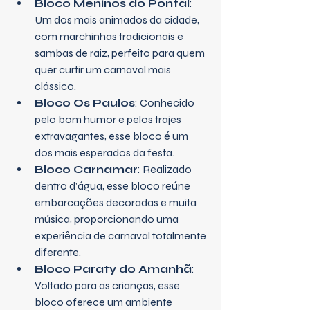
Bloco Meninos do Pontal
: 
Um dos mais animados da cidade, 
com marchinhas tradicionais e 
sambas de raiz, perfeito para quem 
quer curtir um carnaval mais 
clássico.
Bloco Os Paulos
: Conhecido 
pelo bom humor e pelos trajes 
extravagantes, esse bloco é um 
dos mais esperados da festa.
Bloco Carnamar
: Realizado 
dentro d’água, esse bloco reúne 
embarcações decoradas e muita 
música, proporcionando uma 
experiência de carnaval totalmente 
diferente.
Bloco Paraty do Amanhã
: 
Voltado para as crianças, esse 
bloco oferece um ambiente 