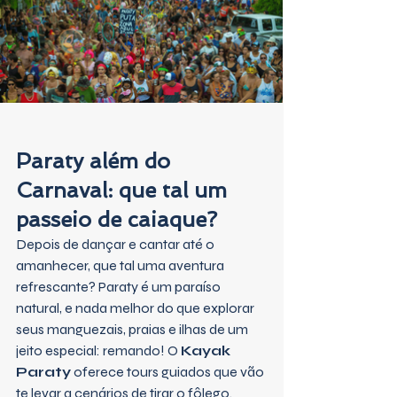
Paraty além do 
Carnaval: que tal um 
passeio de caiaque?
Depois de dançar e cantar até o 
amanhecer, que tal uma aventura 
refrescante? Paraty é um paraíso 
natural, e nada melhor do que explorar 
seus manguezais, praias e ilhas de um 
jeito especial: remando! O 
Kayak 
Paraty
 oferece tours guiados que vão 
te levar a cenários de tirar o fôlego.